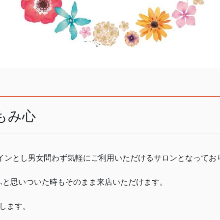
もみ心
をメインとし男女問わず気軽にご利用いただけるサロンとなってお
ふと思いついた時もそのまま来店いただけます。
します。