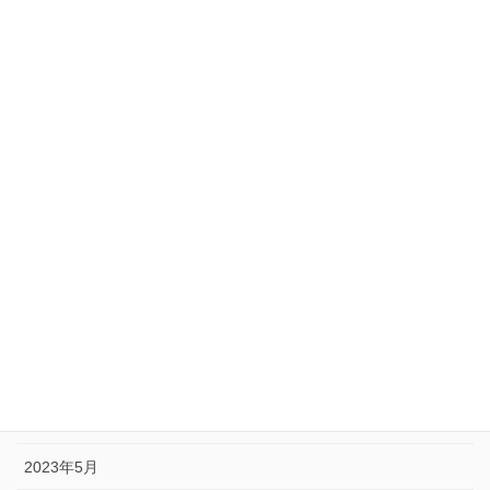
2024年3月
2024年2月
2024年1月
2023年12月
2023年11月
2023年10月
2023年9月
2023年8月
2023年7月
2023年6月
2023年5月