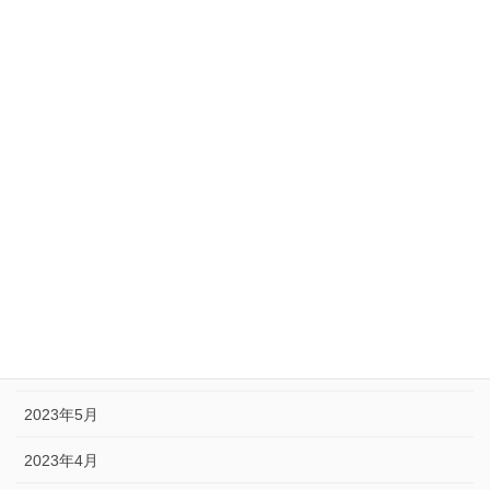
2024年2月
2024年1月
2023年12月
2023年11月
2023年10月
2023年9月
2023年8月
2023年7月
2023年6月
2023年5月
2023年4月